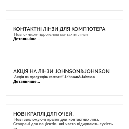
КОНТАКТНІ ЛІНЗИ ДЛЯ КОМП'ЮТЕРА.
Нові силікон-гідрогелеві контактні лінзи
Детальніше...
АКЦІЯ НА ЛІНЗИ JOHNSON&JOHNSON
Акція на продукцію компанії Johnson&Johnson
Детальніше...
НОВІ КРАПЛІ ДЛЯ ОЧЕЙ.
Нові зволожуючі краплі для контактних лінз.
Створені для пацієнтів, які часто відчувають сухість
та...