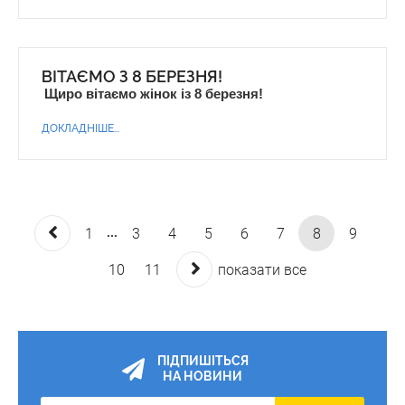
ВІТАЄМО З 8 БЕРЕЗНЯ!
Щиро вітаємо жінок із 8 березня!
ДОКЛАДНІШЕ...
...
1
3
4
5
6
7
8
9
10
11
показати все
ПІДПИШІТЬСЯ
НА НОВИНИ