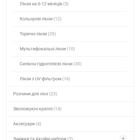
Лінзи на 6-12 місяців
(5)
Кольорові лінзи
(12)
Торичні лінзи
(20)
Мультифокальні лінзи
(10)
Силікон-гідрогелієві лінзи
(30)
Лінзи з UV-фільтром
(16)
Розчини для лінз
(23)
Зволожуючі краплі
(14)
Аксесуари
(4)
Знижки та Акційні набори
(3)