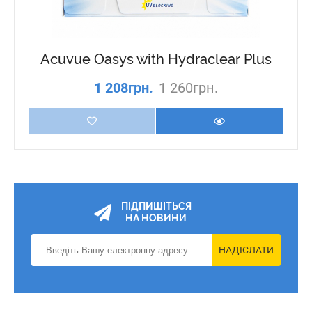
Acuvue Oasys with Hydraclear Plus
1 208грн.
1 260грн.
ПІДПИШІТЬСЯ
НА НОВИНИ
НАДІСЛАТИ