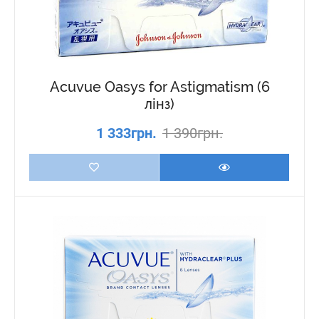
Acuvue Oasys for Astigmatism (6
лінз)
1 333грн.
1 390грн.