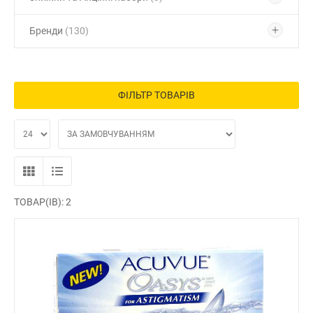
Бренди
(130)
ФІЛЬТР ТОВАРІВ
ТОВАР(ІВ): 2