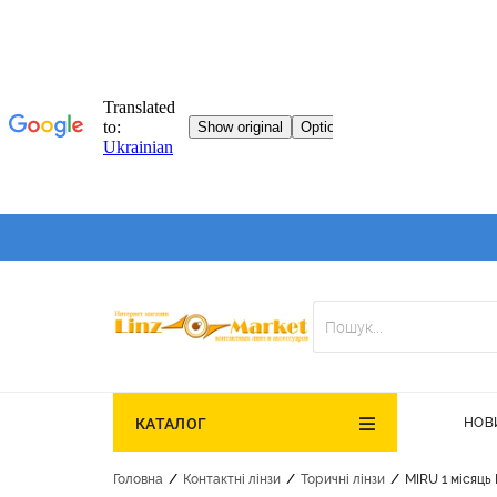
НОВ
КАТАЛОГ
/
/
/
Головна
Контактні лінзи
Торичні лінзи
MIRU 1 місяць 