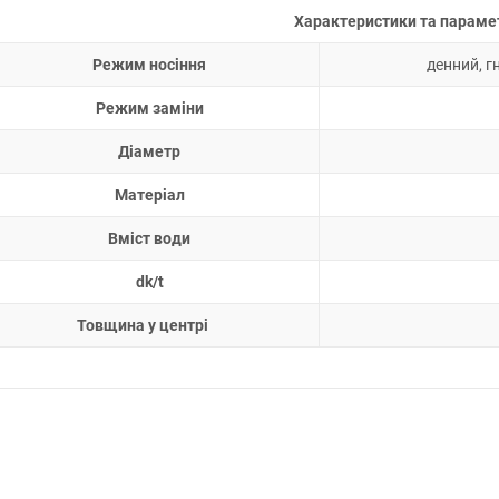
Характеристики та параме
Режим носіння
денний, г
Режим заміни
Діаметр
Матеріал
Вміст води
dk/t
Товщина у центрі