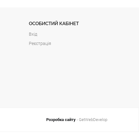
ОСОБИСТИЙ КАБІНЕТ
Вхід
Реєстрація
Розробка сайту
- GetWebDevelop