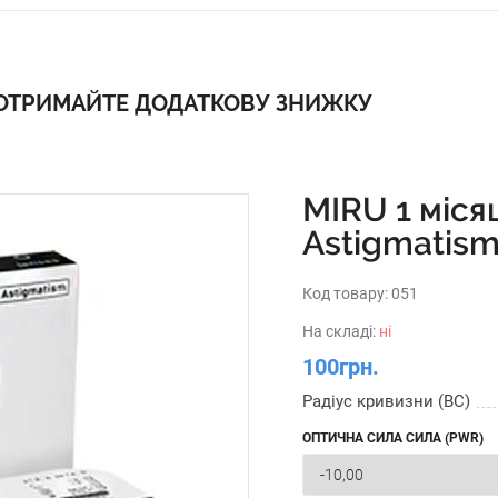
 ОТРИМАЙТЕ ДОДАТКОВУ ЗНИЖКУ
MIRU 1 міся
Astigmatism 
Код товару:
051
На складі:
ні
100грн.
Радіус кривизни (BC)
ОПТИЧНА СИЛА СИЛА (PWR)