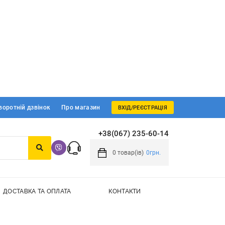
воротній дзвінок
Про магазин
ВХІД/РЕЄСТРАЦІЯ
+38(067) 235-60-14
0
товар(ів)
0грн.
ДОСТАВКА ТА ОПЛАТА
КОНТАКТИ