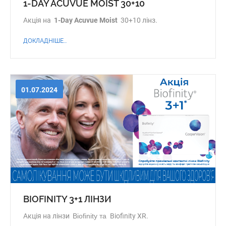
1-DAY ACUVUE MOIST 30+10
Акція на
1-Day Acuvue Moist
30+10 лінз.
ДОКЛАДНІШЕ...
01.07.2024
BIOFINITY 3+1 ЛІНЗИ
Акція на лінзи
Biofinity та
Biofinity XR.