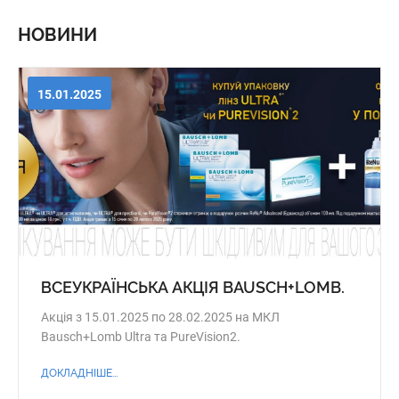
НОВИНИ
15.01.2025
ВСЕУКРАЇНСЬКА АКЦІЯ BAUSCH+LOMB.
Акція з 15.01.2025 по 28.02.2025 на МКЛ
Bausch+Lomb Ultra та PureVision2.
ДОКЛАДНІШЕ...