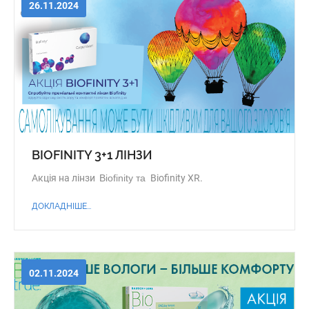
26.11.2024
BIOFINITY 3+1 ЛІНЗИ
Акція на лінзи
Biofinity та
Biofinity XR.
ДОКЛАДНІШЕ...
02.11.2024