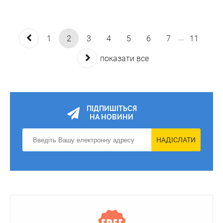
...
1
2
3
4
5
6
7
11
показати все
ПІДПИШІТЬСЯ
НА НОВИНИ
НАДІСЛАТИ