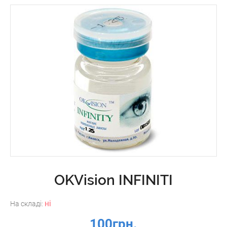
OKVision INFINITI
ні
На складі:
100грн.